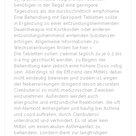
benötigen in der Regel eine geringere
Tagesdosis als die durchschnittlich empfohlene.
Eine Behandlung mit Spiropent Tabletten sollte
in Ergänzung zu einer entzündungshemmenden
Dauertherapie mit Kortikoiden oder anderen
entzündungshemmend wirkenden Substanzen
erfolgen. Allgemeine Informationen zu
Wechselwirkungen finden Sie hier ».
Die Tabletten sollen zweimal täglich zu je 0.2 bis
0.4 mg geschluckt werden, zu Beginn der
Behandlung kann jedoch eine höhere Dosis nötig
sein. Allerdings ist die Effizienz des Mittels dabei
nicht eindeutig bewiesen und zudem ist wegen
der Nebenwirkungen dringend davon abzuraten,
Clenbuterol zu nicht-medizinischen Zwecken
einzunehmen. Außerdem werden auch
allergische und entzündliche Reaktionen, die oft
mit Atemnot einhergehen und häufig bei Asthma
und copd auftreten, durch Clenbuterol
unterdrückt und verhindert. Es ist aber kein
Mittel, um einen akuten Asthmaanfall zu
behandeln, sondern dient zur langfristigen