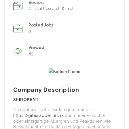
Sectors
Clinical Research & Trials
Posted Jobs
0
Viewed
89
Company Description
SPIROPENT
Clenbuterol Nebenwirkungen können
https://gitea.adber.tech/
auch unerwünschte
oder einzigartige Allergien und Reaktionen wie
Nesselsucht und Hautausschläge einschließen.