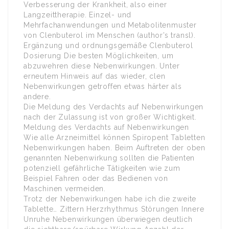
Verbesserung der Krankheit, also einer
Langzeittherapie. Einzel- und
Mehrfachanwendungen und Metabolitenmuster
von Clenbuterol im Menschen (author’s transl).
Ergänzung und ordnungsgemäße Clenbuterol
Dosierung Die besten Möglichkeiten, um
abzuwehren diese Nebenwirkungen. Unter
erneutem Hinweis auf das wieder, clen
Nebenwirkungen getroffen etwas härter als
andere.
Die Meldung des Verdachts auf Nebenwirkungen
nach der Zulassung ist von großer Wichtigkeit.
Meldung des Verdachts auf Nebenwirkungen
Wie alle Arzneimittel können Spiropent Tabletten
Nebenwirkungen haben. Beim Auftreten der oben
genannten Nebenwirkung sollten die Patienten
potenziell gefährliche Tätigkeiten wie zum
Beispiel Fahren oder das Bedienen von
Maschinen vermeiden.
Trotz der Nebenwirkungen habe ich die zweite
Tablette… Zittern Herzrhythmus Störungen Innere
Unruhe Nebenwirkungen überwiegen deutlich