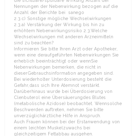
die sichtbare/spürbare Wirkung Anzahl der
Nennungen der Nebenwirkung bezogen auf die
Anzahl der Berichte bei sanego
2.3.c) Sonstige mögliche Wechselwirkungen
2.3.a) Verstärkung der Wirkung bis hin zu
erhöhtem Nebenwirkungsrisiko 2.3.Welche
Wechselwirkungen mit anderen Arzneimitteln
sind zu beachten?
Informieren Sie bitte Ihren Arzt oder Apotheker,
wenn eine deraufgeführten Nebenwirkungen Sie
erheblich beeinträchtigt oder wennSie
Nebenwirkungen bemerken, die nicht in
dieserGebrauchsinformation angegeben sind.
Bei wiederholter Unterdosierung besteht die
Gefahr,dass sich Ihre Atemnot verstärkt.
Darüberhinaus wurde bei Überdosierung von
Clenbuterol eine Übersäuerungdes Blutes
(metabolische Azidose) beobachtet. Wennsolche
Beschwerden auftreten, nehmen Sie bitte
unverzüglichärztliche Hilfe in Anspruch.
Auch Frauen können bei der Erstanwendung von
einem leichten Muskelzuwachs bei
gleichzeitigem Fettabbau ausgehen.