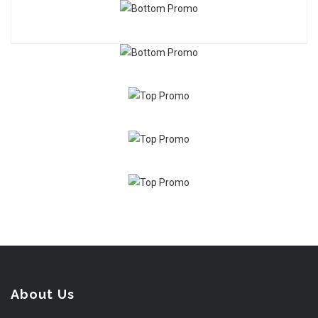
About Us