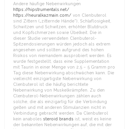
Andere häufige Nebenwirkungen
https://hipstrumentals.net/
https://neuralkazmain.com/
von Clenbuterol
sind Zittern („zitternde Hände”), Schlaflosigkeit,
Schwitzen und Schwitzen, erhöhter Blutdruck
und Kopfschmerzen sowie Übelkeit. Die in
dieser Studie verwendeten Clenbuterol-
Spitzendosierungen würden jedoch als extrem
angesehen und sollten aufgrund des hohen
Risikos von niemandem ausprobiert werden. Es
wurde festgestellt, dass eine Supplementation
mit Taurin in einer Menge von 2,5 – 5 Gramm pro
Tag diese Nebenwirkung abschwächen kann. Die
vielleicht einzigartigste Nebenwirkung von
Clenbuterol ist die häufig berichtete
Nebenwirkung von Muskelkrämpfen. Zu den
Clenbuterol-Nebenwirkungen zählen auch
solche, die als einzigartig für die Verbindung
gelten und mit anderen Stimulanzien nicht in
Verbindung gebracht werden. Da Clenbuterol
kein anaboles
steroid brands
ist, weist es keine
der bekannten Nebenwirkungen auf, die mit der