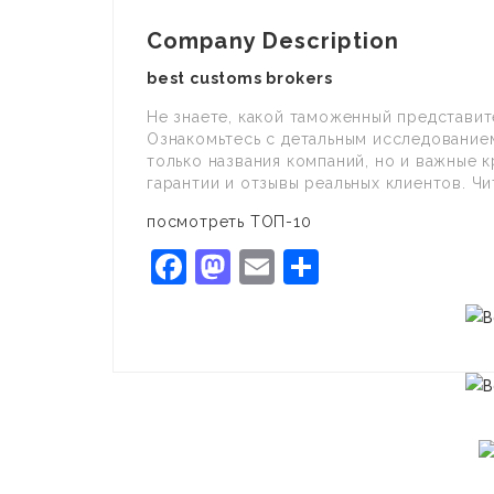
Company Description
best customs brokers
Не знаете, какой таможенный представит
Ознакомьтесь с детальным исследование
только названия компаний, но и важные 
гарантии и отзывы реальных клиентов. Ч
посмотреть ТОП-10
Facebook
Mastodon
Email
Share