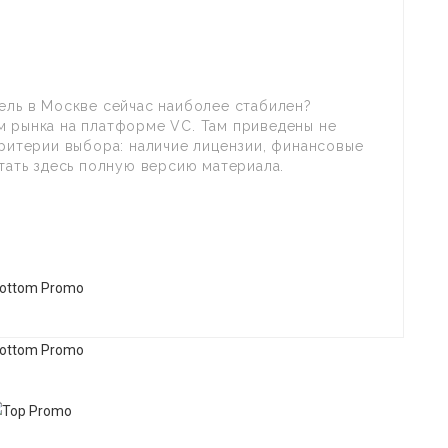
ель в Москве сейчас наиболее стабилен?
м рынка на платформе VC. Там приведены не
критерии выбора: наличие лицензии, финансовые
итать здесь полную версию материала.