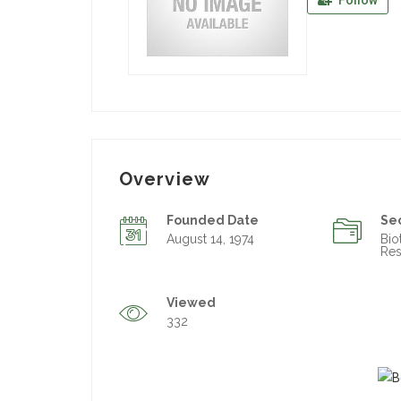
Follow
Overview
Founded Date
Se
August 14, 1974
Bio
Res
Viewed
332