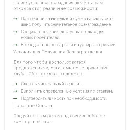
После успешного создания аккаунта вам
открываются различные возможности:
При первой значительной сумме на счету есть
шанс получить значительное вознаграждение.
Специальные акции, доступные только для
новых посетителей.
Еженедельные розыгрыши и турниры с призами.
Условия для Получения Вознаграждения
Для того чтобы воспользоваться
предложениями, ознакомьтесь с правилами
клуба. Обычно клиенты должны:
Сделать минимальный депозит.
Выполнить определенные условия по ставкам.
Подтвердить личность при необходимости.
Полезные Советы
Следуйте этим рекомендациям для более
комфортной игры: