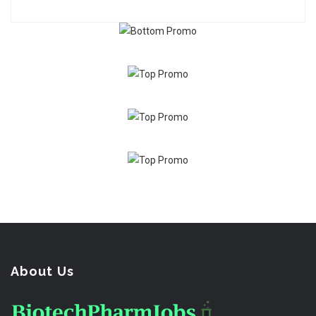
About Us