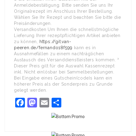
Anmeldebestätigung. Bitte senden Sie uns Ihr
Originalrezept im Anschluss Ihrer Bestellung.
Wählen Sie Ihr Rezept und beachten Sie bitte die
Preisänderungen.
Versandkosten Um Ihnen die schnellstmögliche
Lieferung Ihrer rezeptpflichtigen Artikel anbieten
zu können,
https://git.van-
peeren.de/fernando18f599
kann es in
Ausnahmefällen zu einem nachträglichen
Austausch des Versanddienstleisters kommen. ³
Dieser Preis gilt für die Auswahl Kassenrezept
inkl. Nicht einlösbar bei Sammelbestellungen.
Bei Eingabe eines Gutschein(code)s kann ein
höherer Preis als der Sonderpreis zu Grunde
gelegt werden.
Facebook
Mastodon
Email
Share