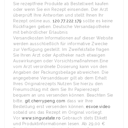
Sie rezeptfreie Produkte ab Bestellwert kaufen
oder wenn Sie ein Rezept einsenden. Der Arzt
überprüft Ihre Antworten und stellt Ihnen Ihr
Rezept online aus,
120.77.222.179
sollte es keine
Rückfragen geben. Deutsche Versandapotheke
mit behördlicher Erlaubnis
Versandkosten Informationen auf dieser Website
werden ausschließlich für informative Zwecke
zur Verfügung gestellt. Im Zweifelsfalle fragen
Sie Ihren Arzt oder Apotheker nach etwaigen
Auswirkungen oder Vorsichtsmaßnahmen.Eine
vom Arzt verordnete Dosierung kann von den
Angaben der Packungsbeilage abweichen. Die
angegebene Versanddauer gilt ab dem Erhalt
Ihres Originalrezepts.Nutzen Sie hierzu den
Freiumschlag mit dem Sie Ihr Papierezept
bequem an uns versenden können. Beachten Sie
bitte,
git.cherrypeng.com
dass wir Ihre
Bestellung erst versenden können,
esvoe.video
sobald uns das Rezept im Original vorliegt.
Vor
www.singuratate.ro
Gebrauch stets Etikett
und Produktinformationen lesen. Ab 29,00 €