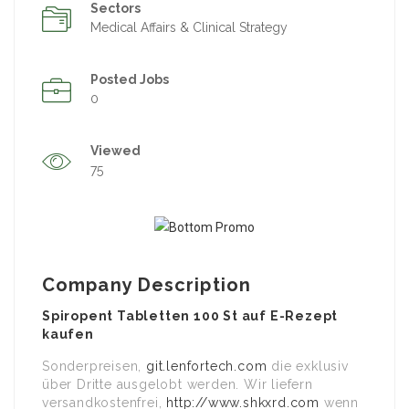
Sectors
Medical Affairs & Clinical Strategy
Posted Jobs
0
Viewed
75
Company Description
Spiropent Tabletten 100 St auf E-Rezept
kaufen
Sonderpreisen,
git.lenfortech.com
die exklusiv
über Dritte ausgelobt werden. Wir liefern
versandkostenfrei,
http://www.shkxrd.com
wenn