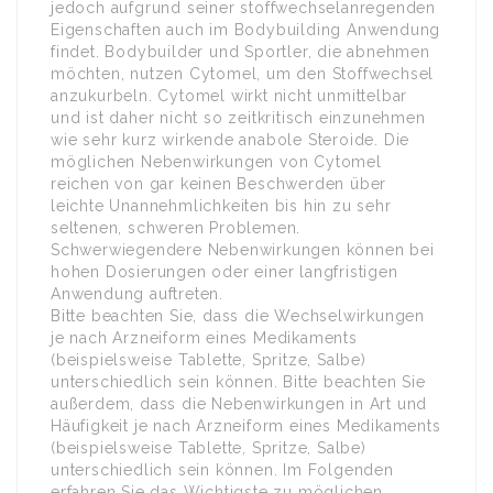
jedoch aufgrund seiner stoffwechselanregenden
Eigenschaften auch im Bodybuilding Anwendung
findet. Bodybuilder und Sportler, die abnehmen
möchten, nutzen Cytomel, um den Stoffwechsel
anzukurbeln. Cytomel wirkt nicht unmittelbar
und ist daher nicht so zeitkritisch einzunehmen
wie sehr kurz wirkende anabole Steroide. Die
möglichen Nebenwirkungen von Cytomel
reichen von gar keinen Beschwerden über
leichte Unannehmlichkeiten bis hin zu sehr
seltenen, schweren Problemen.
Schwerwiegendere Nebenwirkungen können bei
hohen Dosierungen oder einer langfristigen
Anwendung auftreten.
Bitte beachten Sie, dass die Wechselwirkungen
je nach Arzneiform eines Medikaments
(beispielsweise Tablette, Spritze, Salbe)
unterschiedlich sein können. Bitte beachten Sie
außerdem, dass die Nebenwirkungen in Art und
Häufigkeit je nach Arzneiform eines Medikaments
(beispielsweise Tablette, Spritze, Salbe)
unterschiedlich sein können. Im Folgenden
erfahren Sie das Wichtigste zu möglichen,