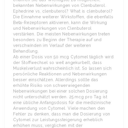
bekannten Nebenwirkungen von Clenbuterol.
Ephedrine vs. clenbuterol? What is clenbuterol?
Die Einnahme weiterer Wirkstoffen, die ebenfalls
Beta-Rezeptoren aktivieren, kann die Wirkung
und Nebenwirkungen von Clenbuterol
verstärken. Die meisten Nebenwirkungen treten
besonders zu Beginn der Therapie auf und
verschwinden im Verlauf der weiteren
Behandlung.
Ab einer Dosis von 50 mcg Cytomel täglich wird
der Stoffwechsel so weit angekurbelt, dass
Muskelverlust wahrscheinlich ist. So lassen sich
persönliche Reaktionen und Nebenwirkungen
besser einschätzen. Allerdings sollte das
erhöhte Risiko von schwerwiegenden
Nebenwirkungen bei einer solchen Dosierung
nicht unterschätzt werden. 25 mcg pro Tag ist
eine übliche Anfangsdosis für die medizinische
Anwendung von Cytomel. Viele machen den
Fehler zu denken, dass man die Dosierung von
Cytomel zur Leistungssteigerung erheblich
erhöhen muss, verglichen mit der