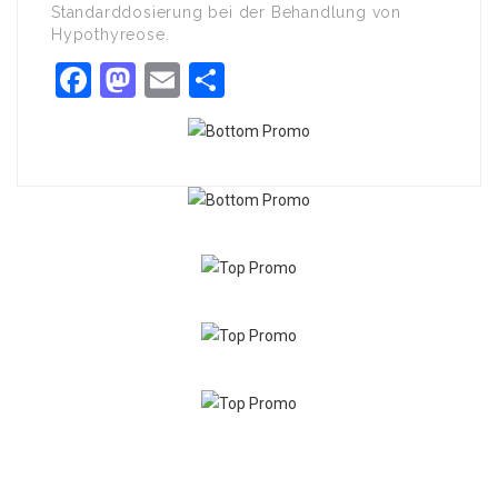
Standarddosierung bei der Behandlung von
Hypothyreose.
Facebook
Mastodon
Email
Share