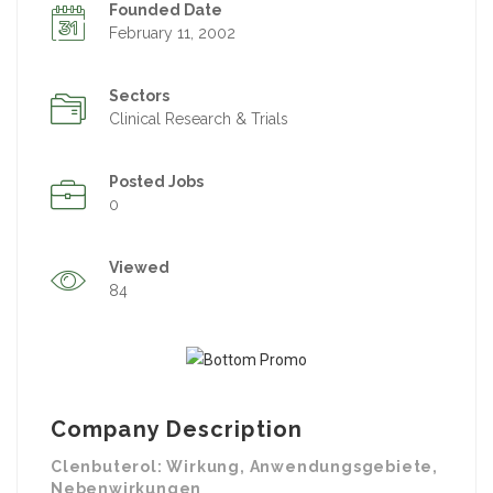
Founded Date
February 11, 2002
Sectors
Clinical Research & Trials
Posted Jobs
0
Viewed
84
Company Description
Clenbuterol: Wirkung, Anwendungsgebiete,
Nebenwirkungen