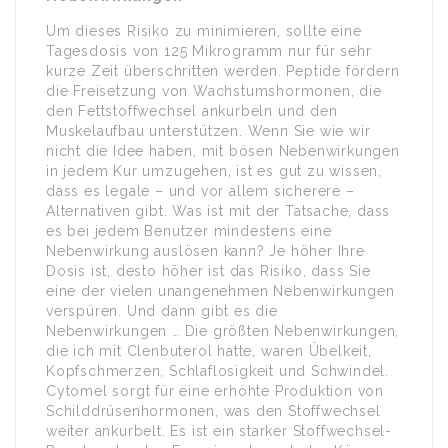
Um dieses Risiko zu minimieren, sollte eine
Tagesdosis von 125 Mikrogramm nur für sehr
kurze Zeit überschritten werden. Peptide fördern
die Freisetzung von Wachstumshormonen, die
den Fettstoffwechsel ankurbeln und den
Muskelaufbau unterstützen. Wenn Sie wie wir
nicht die Idee haben, mit bösen Nebenwirkungen
in jedem Kur umzugehen, ist es gut zu wissen,
dass es legale – und vor allem sicherere –
Alternativen gibt. Was ist mit der Tatsache, dass
es bei jedem Benutzer mindestens eine
Nebenwirkung auslösen kann? Je höher Ihre
Dosis ist, desto höher ist das Risiko, dass Sie
eine der vielen unangenehmen Nebenwirkungen
verspüren. Und dann gibt es die
Nebenwirkungen … Die größten Nebenwirkungen,
die ich mit Clenbuterol hatte, waren Übelkeit,
Kopfschmerzen, Schlaflosigkeit und Schwindel.
Cytomel sorgt für eine erhöhte Produktion von
Schilddrüsenhormonen, was den Stoffwechsel
weiter ankurbelt. Es ist ein starker Stoffwechsel-