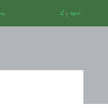
0
log
Sign In