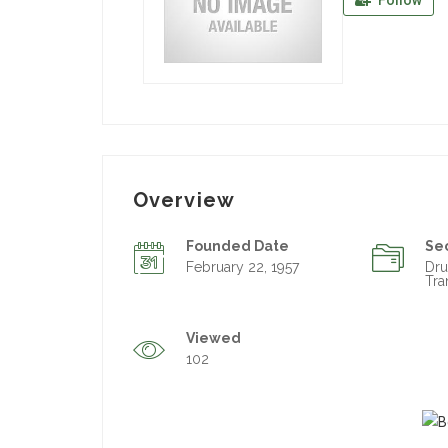
Follow
Overview
Founded Date
Se
February 22, 1957
Dr
Tra
Viewed
102