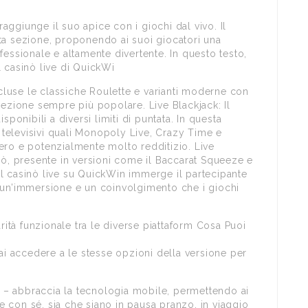
 raggiunge il suo apice con i giochi dal vivo. Il
ta sezione, proponendo ai suoi giocatori una
fessionale e altamente divertente. In questo testo,
 casinò live di QuickWi
ncluse le classiche Roulette e varianti moderne con
sezione sempre più popolare. Live Blackjack: Il
sponibili a diversi limiti di puntata. In questa
z televisivi quali Monopoly Live, Crazy Time e
ero e potenzialmente molto redditizio. Live
nò, presente in versioni come il Baccarat Squeeze e
l casinò live su QuickWin immerge il partecipante
 un’immersione e un coinvolgimento che i giochi
arità funzionale tra le diverse piattaform Cosa Puoi
rai accedere a le stesse opzioni della versione per
m
– abbraccia la tecnologia mobile, permettendo ai
re con sé, sia che siano in pausa pranzo, in viaggio