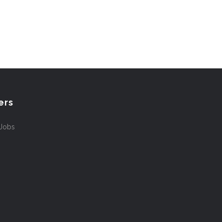
ers
 Jobs