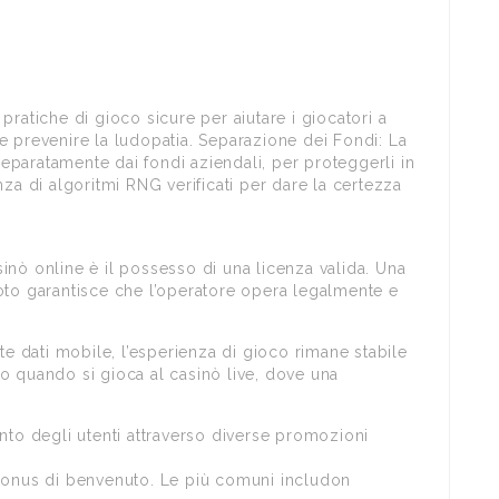
ratiche di gioco sicure per aiutare i giocatori a
 prevenire la ludopatia. Separazione dei Fondi: La
 separatamente dai fondi aziendali, per proteggerli in
za di algoritmi RNG verificati per dare la certezza
asinò online è il possesso di una licenza valida. Una
oto garantisce che l’operatore opera legalmente e
te dati mobile, l’esperienza di gioco rimane stabile
tto quando si gioca al casinò live, dove una
nto degli utenti attraverso diverse promozioni
 bonus di benvenuto. Le più comuni includon