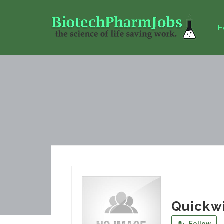
H
Quickwi