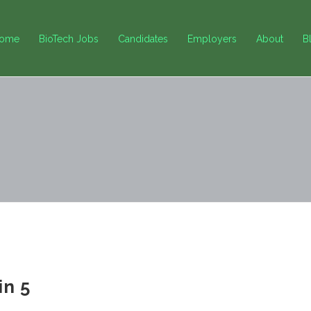
ome
BioTech Jobs
Candidates
Employers
About
B
n 5