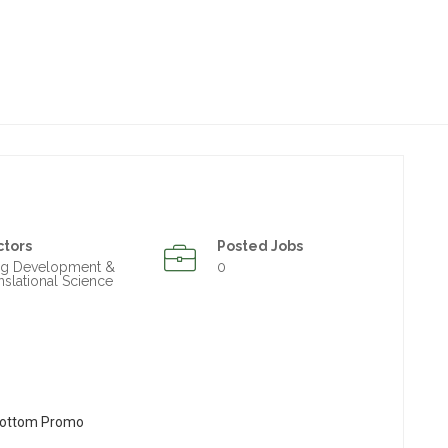
ctors
Posted Jobs
ug Development &
0
nslational Science