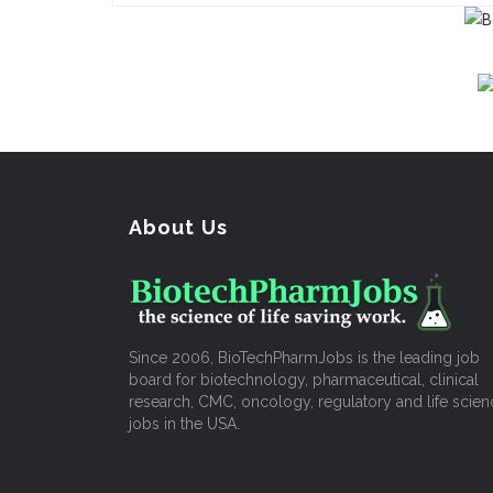
About Us
Since 2006, BioTechPharmJobs is the leading job
board for biotechnology, pharmaceutical, clinical
research, CMC, oncology, regulatory and life scien
jobs in the USA.