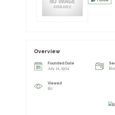
Follow
Overview
Founded Date
Se
July 21, 1904
Bio
Viewed
80