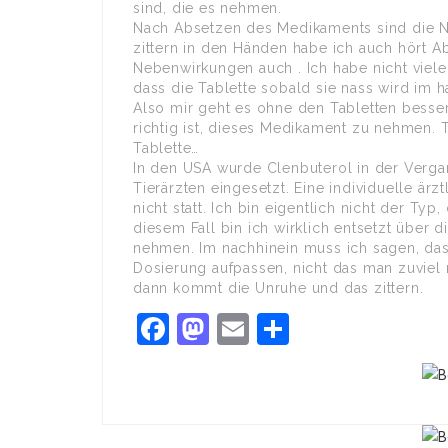
sind, die es nehmen.
Nach Absetzen des Medikaments sind die 
zittern in den Händen habe ich auch hört Ab
Nebenwirkungen auch . Ich habe nicht vie
dass die Tablette sobald sie nass wird im h
Also mir geht es ohne den Tabletten bess
richtig ist, dieses Medikament zu nehmen.
Tablette…
In den USA wurde Clenbuterol in der Verga
Tierärzten eingesetzt. Eine individuelle är
nicht statt. Ich bin eigentlich nicht der Typ,
diesem Fall bin ich wirklich entsetzt über 
nehmen. Im nachhinein muss ich sagen, das 
Dosierung aufpassen, nicht das man zuviel
dann kommt die Unruhe und das zittern.
Facebook
Mastodon
Email
Share