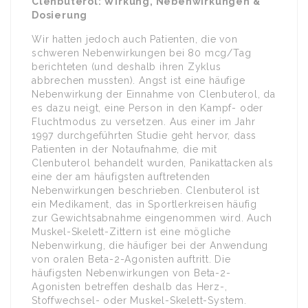
Clenbuterol: Wirkung, Nebenwirkungen &
Dosierung
Wir hatten jedoch auch Patienten, die von
schweren Nebenwirkungen bei 80 mcg/Tag
berichteten (und deshalb ihren Zyklus
abbrechen mussten). Angst ist eine häufige
Nebenwirkung der Einnahme von Clenbuterol, da
es dazu neigt, eine Person in den Kampf- oder
Fluchtmodus zu versetzen. Aus einer im Jahr
1997 durchgeführten Studie geht hervor, dass
Patienten in der Notaufnahme, die mit
Clenbuterol behandelt wurden, Panikattacken als
eine der am häufigsten auftretenden
Nebenwirkungen beschrieben. Clenbuterol ist
ein Medikament, das in Sportlerkreisen häufig
zur Gewichtsabnahme eingenommen wird. Auch
Muskel-Skelett-Zittern ist eine mögliche
Nebenwirkung, die häufiger bei der Anwendung
von oralen Beta-2-Agonisten auftritt. Die
häufigsten Nebenwirkungen von Beta-2-
Agonisten betreffen deshalb das Herz-,
Stoffwechsel- oder Muskel-Skelett-System.