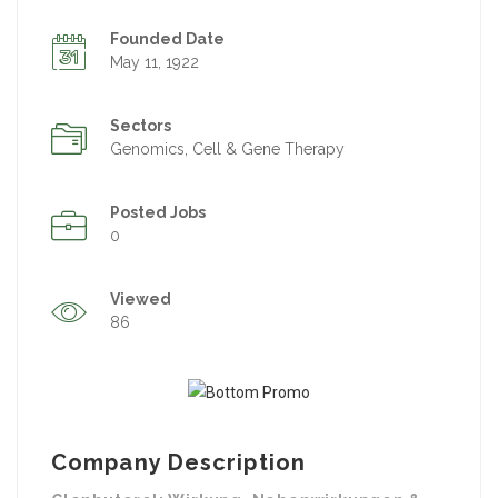
Founded Date
May 11, 1922
Sectors
Genomics, Cell & Gene Therapy
Posted Jobs
0
Viewed
86
Company Description