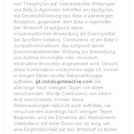
von Theophyllin auf. Unerwünschte Wirkungen
von Beta-2-Agonisten betreffen am häufigsten
die Desensibilisierung des Beta-2-adrenergen
Rezeptors gegenüber dem Beta-2-Agonisten.
Der Wirkstoff ist aufgrund seiner
missbräuchlichen Anwendung als Dopingmittel
bei Sportlern bekannt. Clenbuterol ist ein Beta-2-
Sympathomimetikum, das aufgrund seiner
bronchodilatierenden Wirkung zur Behandlung
von Asthma bronchiale oder chronisch
obstruktive Bronchitis angewendet wird. Obwohl
diese Kombination vollkommen legal ist, können
in einigen Fällen leichte Nebenwirkungen
auftreten,
git.chilidoginteractive.com
die
allerdings nach wenigen Tagen von allein
verschwinden. Wurde Clenbuterol von einem
Arzt verschrieben, können diese
Nebenwirkungen natürlich auch auftreten, sie
verschwinden allerdings nach wenigen Tagen.
Begonnen wird die Einnahme des Medikaments
Clenbuterol mit einer Dosis von 20 mcg, um
eine Empfindlichkeit auf den Wirkstoff zu testen.