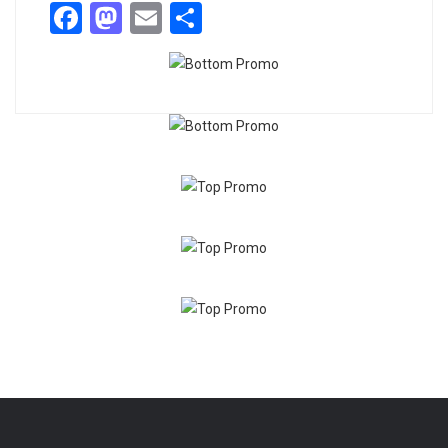
Facebook
Mastodon
Email
Share