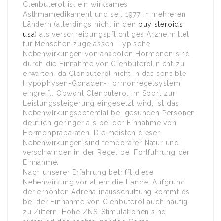
Clenbuterol ist ein wirksames
Asthmamedikament und seit 1977 in mehreren
Ländern (allerdings nicht in den
buy steroids
usa
) als verschreibungspflichtiges Arzneimittel
für Menschen zugelassen. Typische
Nebenwirkungen von anabolen Hormonen sind
durch die Einnahme von Clenbuterol nicht zu
erwarten, da Clenbuterol nicht in das sensible
Hypophysen-Gonaden-Hormonregelsystem
eingreift. Obwohl Clenbuterol im Sport zur
Leistungssteigerung eingesetzt wird, ist das
Nebenwirkungspotential bei gesunden Personen
deutlich geringer als bei der Einnahme von
Hormonpräparaten. Die meisten dieser
Nebenwirkungen sind temporärer Natur und
verschwinden in der Regel bei Fortführung der
Einnahme.
Nach unserer Erfahrung betrifft diese
Nebenwirkung vor allem die Hände. Aufgrund
der erhöhten Adrenalinausschüttung kommt es
bei der Einnahme von Clenbuterol auch häufig
zu Zittern. Hohe ZNS-Stimulationen sind