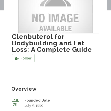
Clenbuterol for
Bodybuilding and Fat
Loss: A Complete Guide
Follow
Overview
Founded Date
July 5, 1990