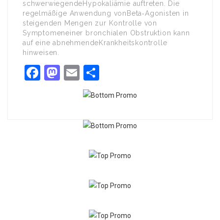
schwerwiegendeHypokaliämie auftreten. Die
regelmäßige Anwendung vonBeta‑Agonisten in
steigenden Mengen zur Kontrolle von
Symptomeneiner bronchialen Obstruktion kann
auf eine abnehmendeKrankheitskontrolle
hinweisen.
Facebook
Mastodon
Email
Share