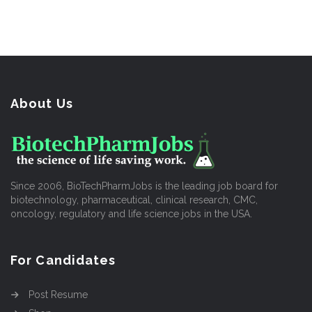
About Us
Since 2006, BioTechPharmJobs is the leading job board for
biotechnology, pharmaceutical, clinical research, CMC,
oncology, regulatory and life science jobs in the USA.
For Candidates
Post Resume