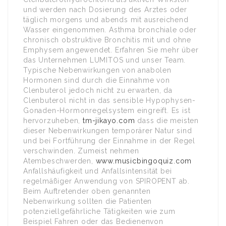
und werden nach Dosierung des Arztes oder
täglich morgens und abends mit ausreichend
Wasser eingenommen. Asthma bronchiale oder
chronisch obstruktive Bronchitis mit und ohne
Emphysem angewendet. Erfahren Sie mehr über
das Unternehmen LUMITOS und unser Team.
Typische Nebenwirkungen von anabolen
Hormonen sind durch die Einnahme von
Clenbuterol jedoch nicht zu erwarten, da
Clenbuterol nicht in das sensible Hypophysen-
Gonaden-Hormonregelsystem eingreift. Es ist
hervorzuheben,
tm-jikayo.com
dass die meisten
dieser Nebenwirkungen temporärer Natur sind
und bei Fortführung der Einnahme in der Regel
verschwinden. Zumeist nehmen
Atembeschwerden,
www.musicbingoquiz.com
Anfallshäufigkeit und Anfallsintensität bei
regelmäßiger Anwendung von SPIROPENT ab.
Beim Auftretender oben genannten
Nebenwirkung sollten die Patienten
potenziellgefährliche Tätigkeiten wie zum
Beispiel Fahren oder das Bedienenvon