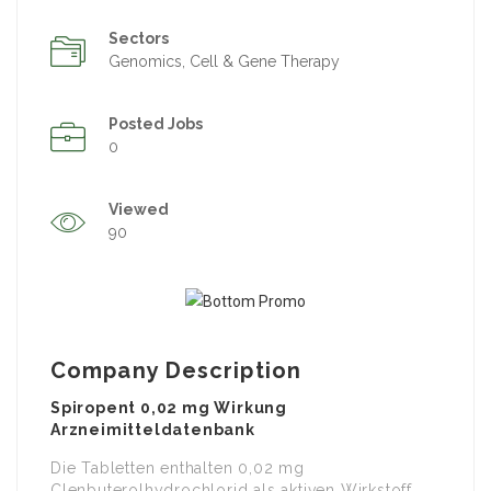
Sectors
Genomics, Cell & Gene Therapy
Posted Jobs
0
Viewed
90
Company Description
Spiropent 0,02 mg Wirkung
Arzneimitteldatenbank
Die Tabletten enthalten 0,02 mg
Clenbuterolhydrochlorid als aktiven Wirkstoff