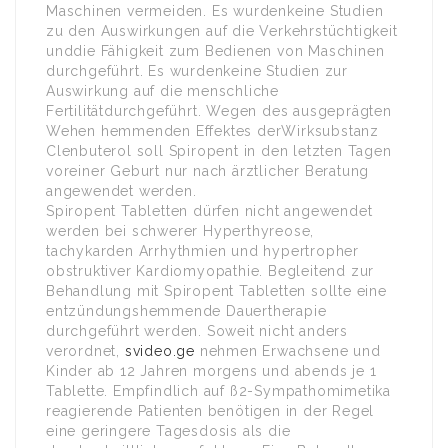
Maschinen vermeiden. Es wurdenkeine Studien
zu den Auswirkungen auf die Verkehrstüchtigkeit
unddie Fähigkeit zum Bedienen von Maschinen
durchgeführt. Es wurdenkeine Studien zur
Auswirkung auf die menschliche
Fertilitätdurchgeführt. Wegen des ausgeprägten
Wehen hemmenden Effektes derWirksubstanz
Clenbuterol soll Spiropent in den letzten Tagen
voreiner Geburt nur nach ärztlicher Beratung
angewendet werden.
Spiropent Tabletten dürfen nicht angewendet
werden bei schwerer Hyperthyreose,
tachykarden Arrhythmien und hypertropher
obstruktiver Kardiomyopathie. Begleitend zur
Behandlung mit Spiropent Tabletten sollte eine
entzündungshemmende Dauertherapie
durchgeführt werden. Soweit nicht anders
verordnet,
svideo.ge
nehmen Erwachsene und
Kinder ab 12 Jahren morgens und abends je 1
Tablette. Empfindlich auf ß2-Sympathomimetika
reagierende Patienten benötigen in der Regel
eine geringere Tagesdosis als die