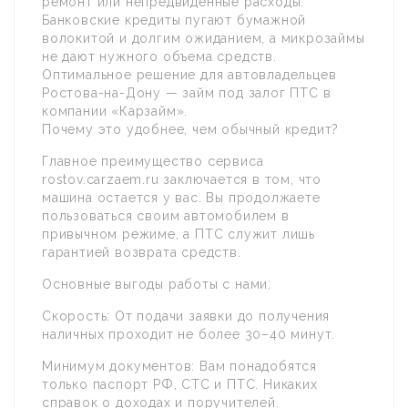
ремонт или непредвиденные расходы.
Банковские кредиты пугают бумажной
волокитой и долгим ожиданием, а микрозаймы
не дают нужного объема средств.
Оптимальное решение для автовладельцев
Ростова-на-Дону — займ под залог ПТС в
компании «Карзайм».
Почему это удобнее, чем обычный кредит?
Главное преимущество сервиса
rostov.carzaem.ru заключается в том, что
машина остается у вас. Вы продолжаете
пользоваться своим автомобилем в
привычном режиме, а ПТС служит лишь
гарантией возврата средств.
Основные выгоды работы с нами:
Скорость: От подачи заявки до получения
наличных проходит не более 30–40 минут.
Минимум документов: Вам понадобятся
только паспорт РФ, СТС и ПТС. Никаких
справок о доходах и поручителей.