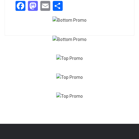
Facebook
Mastodon
Email
Share