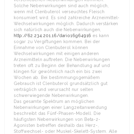
Solche Nebenwirkungen sind auch möglich,
wenn mit Clenbuterol verseuchtes Fleisch
konsumiert wird. Es sind zahlreiche Arzneimittel-
Wechselwirkungen möglich. Dadurch verstärken
sich natürlich auch die Nebenwirkungen,
http://62.234.201.16/dario16g64916
es kann
sogar zu Vergiftungen kommen. Bei der
Einnahme von Clenbuterol können
Wechselwirkungen mit einigen anderen
Arzneimitteln auftreten. Die Nebenwirkungen
treten oft zu Beginn der Behandlung auf und
klingen für gewöhnlich nach ein bis zwei
Wochen ab. Bei bestimmungsgemäßem
Gebrauch ist Clenbuterol grundsätzlich gut
verträglich und verursacht nur selten
schwerwiegende Nebenwirkungen.
Das gesamte Spektrum an möglichen
Nebenwirkungen einer Langzeitanwendung
beschreibt das Fünf-Phasen-Modell. Die
häufigsten Nebenwirkungen von Beta-2-
Agonisten betreffen deshalb das Herz-,
Stoffwechsel- oder Muskel-Skelett-System. Alle