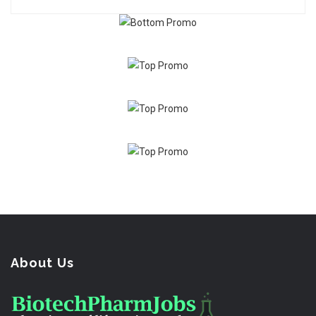
About Us