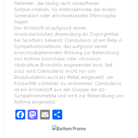
Patienten, die häufig nach rezeptfreien
Schmerzmitteln, H1-Antihistaminika der ersten
Generation oder abschwellenden Rhinologika
fragen.
Der Wirkstoff ist aufgrund seiner
missbräuchlichen Anwendung als Dopingmittel
bei Sportlern bekannt. Clenbuterol ist ein Beta-2-
Sympathomimetikum, das aufgrund seiner
bronchodilatierenden Wirkung zur Behandlung
von Asthma bronchiale oder chronisch
obstruktive Bronchitis angewendet wird. Seit
2012 wird Clenbuterol (nicht nur von
Bodybuildern) auch als Mittel eingesetzt, um
Körperfett schneller zu verbrennen. Clenbuterol
ist ein Arzneistoff aus der Gruppe der β2-
Sympathomimetika und wird zur Behandlung von
Asthma eingesetzt.
Facebook
Mastodon
Email
Share