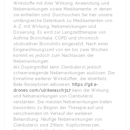
Wirkstoffe mit ihrer Wirkung, Anwendung und
Nebenwirkungen sowie Medikamente, in denen
sie enthalten sind. Durchsuchen Sie hier unsere
umfangreiche Datenbank zu Medikamenten von
A-Z, mit Wirkung, Nebenwirkungen und
Dosierung. Es wird zur Langzeittherapie von
Asthma Bronchiale, COPD und chronisch
obstruktiver Bronchitis eingesetzt. Nach einer
Eingewöhnungszeit von ein bis zwei Wochen
kommt es jedoch zum Nachlassen der
Nebenwirkungen.
Als Dopingmittel kann Clenbuterol jedoch
schwerwiegende Nebenwirkungen auslösen. Die
Einnahme weiterer Wirkstoffen, die ebenfalls
Beta-Rezeptoren aktivieren,
https://git.e-
drones.com/ulrikerasch317
kann die Wirkung
und Nebenwirkungen von Clenbuterol
verstärken. Die meisten Nebenwirkungen treten
besonders zu Beginn der Therapie auf und
verschwinden im Verlauf der weiteren
Behandlung. Häufige Nebenwirkungen von
Clenbuterol sind Zittern, Kopfschmerzen,