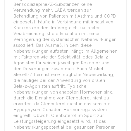
Benzodiazepine/Z-Substanzen keine
Verwendung mehr. LABA werden zur
Behandlung von Patienten mit Asthma und COPD
eingesetzt, häufig in Verbindung mit inhalativen
Kortikosteroiden. Im Vergleich zur oralen
Verabreichung ist die Inhalation mit einer
Verringerung der systemischen Nebenwirkungen
assoziiert. Das Ausmaß, in dem diese
Nebenwirkungen auftreten, hängt im Allgemeinen
mit Faktoren wie der Selektivität jedes Beta-2-
Agonisten für seinen jeweiligen Rezeptor und
den Dosierungen zusammen. Auch Muskel-
Skelett-Zittern ist eine mögliche Nebenwirkung,
die häufiger bei der Anwendung von oralen
Beta-2-Agonisten auftritt. Typische
Nebenwirkungen von anabolen Hormonen sind
durch die Einnahme von Clenbuterol nicht zu
erwarten, da Clenbuterol nicht in das sensible
Hypophysen-Gonaden-Hormonregelsystem
eingreift. Obwohl Clenbuterol im Sport zur
Leistungssteigerung eingesetzt wird, ist das
Nebenwirkungspotential bei gesunden Personen