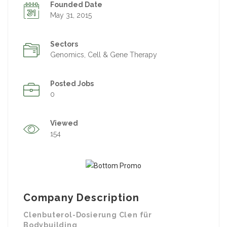
Founded Date
May 31, 2015
Sectors
Genomics, Cell & Gene Therapy
Posted Jobs
0
Viewed
154
Company Description
Clenbuterol-Dosierung Clen für
Bodybuilding