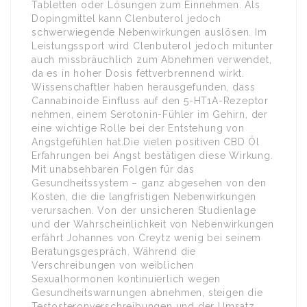
Tabletten oder Lösungen zum Einnehmen. Als
Dopingmittel kann Clenbuterol jedoch
schwerwiegende Nebenwirkungen auslösen. Im
Leistungssport wird Clenbuterol jedoch mitunter
auch missbräuchlich zum Abnehmen verwendet,
da es in hoher Dosis fettverbrennend wirkt.
Wissenschaftler haben herausgefunden, dass
Cannabinoide Einfluss auf den 5-HT1A-Rezeptor
nehmen, einem Serotonin-Fühler im Gehirn, der
eine wichtige Rolle bei der Entstehung von
Angstgefühlen hat.Die vielen positiven CBD Öl
Erfahrungen bei Angst bestätigen diese Wirkung.
Mit unabsehbaren Folgen für das
Gesundheitssystem – ganz abgesehen von den
Kosten, die die langfristigen Nebenwirkungen
verursachen. Von der unsicheren Studienlage
und der Wahrscheinlichkeit von Nebenwirkungen
erfährt Johannes von Creytz wenig bei seinem
Beratungsgespräch. Während die
Verschreibungen von weiblichen
Sexualhormonen kontinuierlich wegen
Gesundheitswarnungen abnehmen, steigen die
Testosteronverschreibungen und der Umsatz