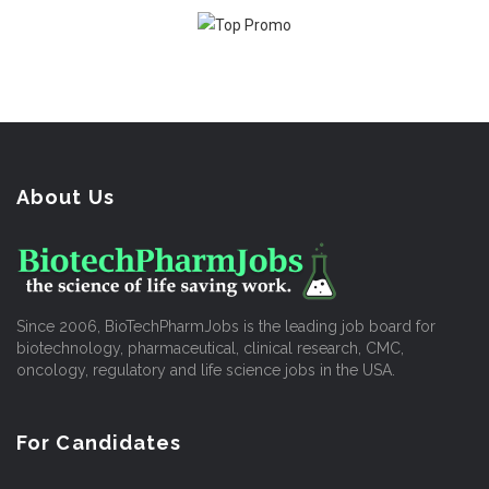
About Us
Since 2006, BioTechPharmJobs is the leading job board for
biotechnology, pharmaceutical, clinical research, CMC,
oncology, regulatory and life science jobs in the USA.
For Candidates